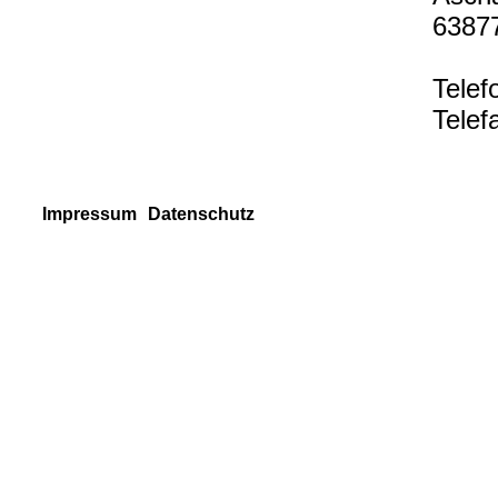
63877
Telef
Telef
Impressum
Datenschutz